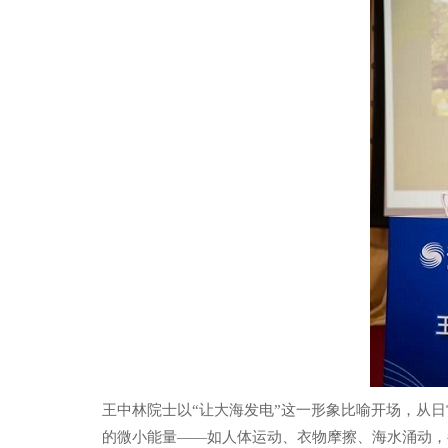
王中林院士以“让大海发电”这一形象比喻开场，从
的微小能量——如人体运动、衣物摩擦、海水涌动，