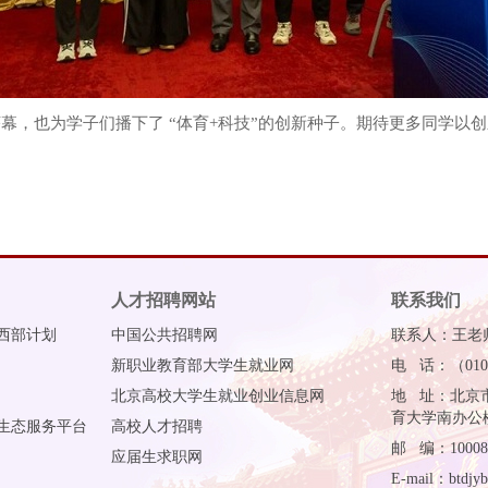
序幕，也为学子们播下了 “体育+科技”的创新种子。期待更多同学
人才招聘网站
联系我们
西部计划
中国公共招聘网
联系人：王老
新职业教育部大学生就业网
电 话：（010）
北京高校大学生就业创业信息网
地 址：北京
育大学南办公楼
生态服务平台
高校人才招聘
邮 编：10008
应届生求职网
E-mail：btdjyb