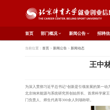
首页
部门概况
新闻公告
招聘
当前位置：
首页
>
新闻公告
>
新闻动态
王中林
为深入贯彻习近平总书记“创新是引领发展的第一动力
北京纳米能源与系统研究所创始所长、首席科学家王
门负责人、师生代表等300余人到场聆听。