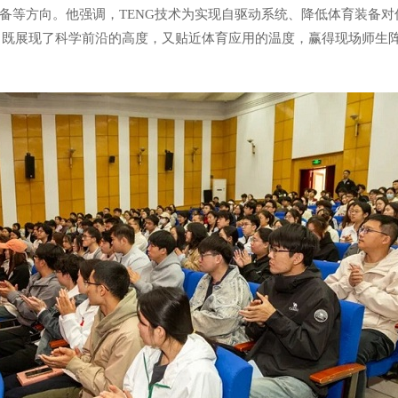
备等方向。他强调，TENG技术为实现自驱动系统、降低体育装备
动，既展现了科学前沿的高度，又贴近体育应用的温度，赢得现场师生