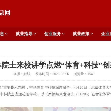
信息
就业指导
创业服务
就业政策
企业
院士来校讲学点燃“体育+科技”
来源：
默认
发布时间：
2026-05-06
浏览量：
1540
”重要指示精神，推动体育与科技深度融合，4月20日，北京体育大学
中林院士应邀莅临学校，以《摩擦纳米发电机（TENG）在智能体