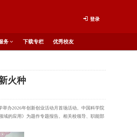
登录
服务
下载专栏
优秀校友
创新火种
举办2026年
创新创业活动月
首场活动。中国科学院
育领域的应用》为题作专题报告。相关校领导、职能部