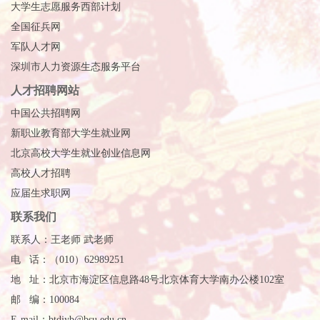
大学生志愿服务西部计划
全国征兵网
军队人才网
深圳市人力资源生态服务平台
人才招聘网站
中国公共招聘网
新职业教育部大学生就业网
北京高校大学生就业创业信息网
高校人才招聘
应届生求职网
联系我们
联系人：王老师 武老师
电 话：（010）62989251
地 址：北京市海淀区信息路48号北京体育大学南办公楼102室
邮 编：100084
E-mail：btdjyb@bsu.edu.cn