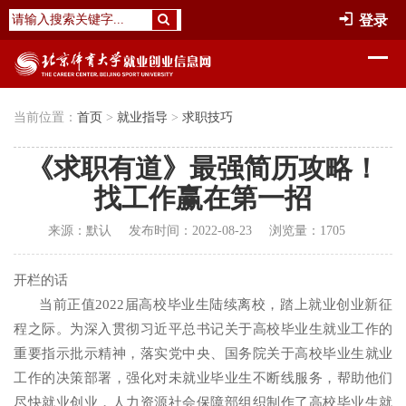
登录
当前位置：
首页
>
就业指导
>
求职技巧
《求职有道》最强简历攻略！
找工作赢在第一招
来源：
默认
发布时间：
2022-08-23
浏览量：
1705
开栏的话
当前正值
2022届高校毕业生陆续离校，踏上就业创业新征
程之际。为深入贯彻习近平总书记关于高校毕业生就业工作的
重要指示批示精神，落实党中央、国务院关于高校毕业生就业
工作的决策部署，强化对未就业毕业生不断线服务，帮助他们
尽快就业创业，人力资源社会保障部组织制作了高校毕业生就