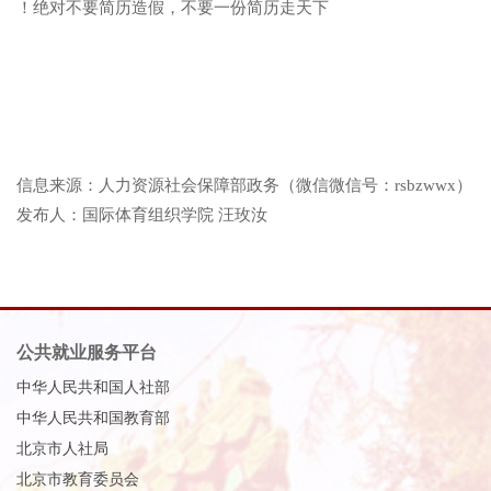
！
绝对不要简历造假
，
不要一份简历走天下
信息来源
：
人力资源社会保障部政务
（
微信微信号
：
rsbzwwx
）
发布人
：
国际体育组织学院
汪玫汝
公共就业服务平台
中华人民共和国人社部
中华人民共和国教育部
北京市人社局
北京市教育委员会