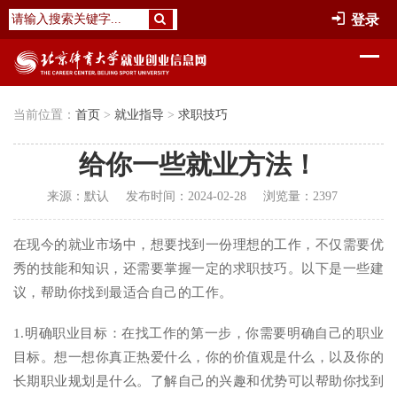
登录
当前位置：
首页
>
就业指导
>
求职技巧
给你一些就业方法！
来源：
默认
发布时间：
2024-02-28
浏览量：
2397
在现今的就业市场中，想要找到一份理想的工作，不仅需要优
秀的技能和知识，还需要掌握一定的求职技巧。以下是一些建
议，帮助你找到最适合自己的工作。
1.明确职业目标：在找工作的第一步，你需要明确自己的职业
目标。想一想你真正热爱什么，你的价值观是什么，以及你的
长期职业规划是什么。了解自己的兴趣和优势可以帮助你找到