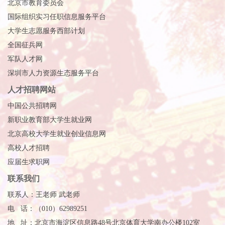
北京市教育委员会
国际组织实习任职信息服务平台
大学生志愿服务西部计划
全国征兵网
军队人才网
深圳市人力资源生态服务平台
人才招聘网站
中国公共招聘网
新职业教育部大学生就业网
北京高校大学生就业创业信息网
高校人才招聘
应届生求职网
联系我们
联系人：王老师 武老师
电 话：（010）62989251
地 址：北京市海淀区信息路48号北京体育大学南办公楼102室