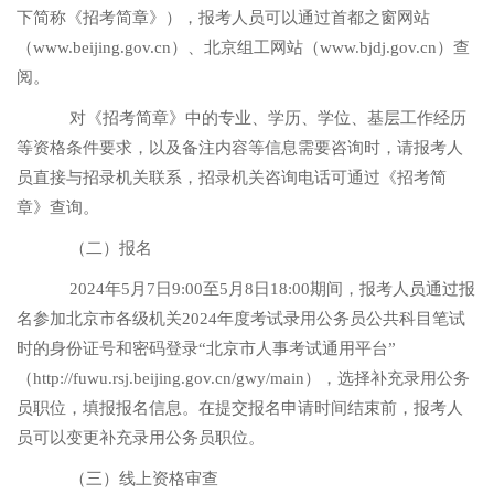
下简称《招考简章》），报考人员可以通过首都之窗网站
（www.beijing.gov.cn）、北京组工网站（www.bjdj.gov.cn）查
阅。
对《招考简章》中的专业、学历、学位、基层工作经历
等资格条件要求，以及备注内容等信息需要咨询时，请报考人
员直接与招录机关联系，招录机关咨询电话可通过《招考简
章》查询。
（二）报名
2024年5月7日9:00至5月8日18:00期间，报考人员通过报
名参加北京市各级机关2024年度考试录用公务员公共科目笔试
时的身份证号和密码登录“北京市人事考试通用平台”
（http://fuwu.rsj.beijing.gov.cn/gwy/main），选择补充录用公务
员职位，填报报名信息。在提交报名申请时间结束前，报考人
员可以变更补充录用公务员职位。
（三）线上资格审查