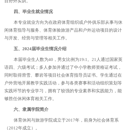
目野外实训。
四、毕业生就业情况
本专业就业方向为在政府体育组织或户外俱乐部从事与休
闲体育指导与服务、体育体验旅游产品和户外运动项目的设计
与开发、经营与管理等相关工作。
五、
202
4
届毕业生情况介绍
本届毕业生人数为
40
，男女比例为
19
:1。
21
人通过国家英
语四、六级考试；多人参加并通过
了
中小学
教师资格证考试，
同时取得滑雪、攀岩等项目社会体育指导员证书。学生通过在
户外营地开展教学实践活动，参与各类赛事和活动组织策划等
实践环节的专业学习，拥有了较强的专业素养和实践能力，能
够胜任休闲体育相关工作。
六、隶属学院简介
体育休闲与旅游学院成立于
2017年，前身为社会体育系
（2012年成立）。