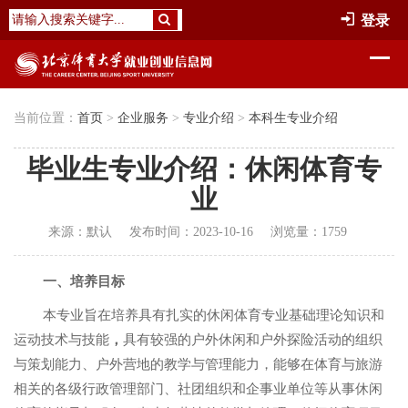
登录
当前位置：
首页
>
企业服务
>
专业介绍
>
本科生专业介绍
毕业生专业介绍：休闲体育专
业
来源：
默认
发布时间：
2023-10-16
浏览量：
1759
一、培养目标
本专业旨在培养具有扎实的休闲体育专业基础理论知识和
运动技术与技能
，
具有较强的户外休闲和户外探险活动的组织
与策划能力、户外营地的教学与管理能力，能够在体育与旅游
相关的各级行政管理部门、社团组织和企事业单位等从事休闲