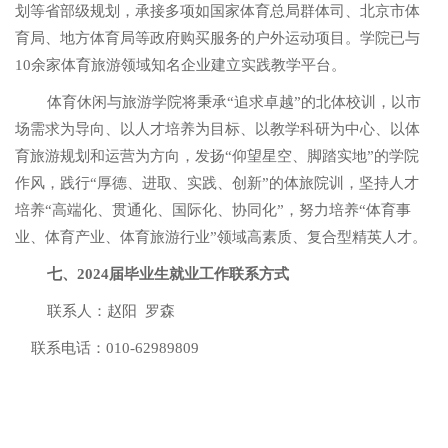
划等省部级规划，承接多项如国家体育总局群体司、北京市体
育局、地方体育局等政府购买服务的户外运动项目。学院已与
10余家体育旅游领域知名企业建立实践教学平台。
体育休闲与旅游学院将秉承
“追求卓越”的北体校训，以市
场需求为导向、以人才培养为目标、以教学科研为中心、以体
育旅游规划和运营为方向，发扬“仰望星空、脚踏实地”的学院
作风，践行“厚德、进取、实践、创新”的体旅院训，坚持人才
培养“高端化、贯通化、国际化、协同化”，努力培养“体育事
业、体育产业、体育旅游行业”领域高素质、复合型精英人才。
七、
2024
届毕业生就业工作联系方式
联系人：赵阳
罗森
联系电话：
010-62989809