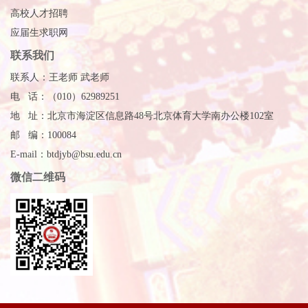
高校人才招聘
应届生求职网
联系我们
联系人：王老师 武老师
电 话：（010）62989251
地 址：北京市海淀区信息路48号北京体育大学南办公楼102室
邮 编：100084
E-mail：btdjyb@bsu.edu.cn
微信二维码