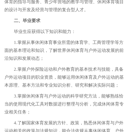
体育的指导与服务、青少年营地的教学与管理、休闲体育项目
的设计与开发及经营与管理的复合型人才。
二、毕业要求
毕业生应获得以下知识和能力：
1.掌握从事休闲体育事业所需的体育学、工商管理学等方
面的基本理论和知识，了解世界休闲体育与户外运动发展的前
沿知识和发展动态；
2.掌握户外探险运动和户外教育的基本技术与技能，具备
户外运动项目的职业资质，能够运用休闲体育及户外运动的基
本原理、基本方法和专业知识分析、研究和解决实际问题；
3.掌握休闲体育与户外运动的科学研究方法，能够熟练恰
当的使用现代化工具对数据进行整理与分析，完成休闲体育专
业相关任务；
4.了解国家体育发展的方针、政策，熟悉休闲体育与户外
运动相关的政策与法规知识，能合法依规从事休闲体育、户外