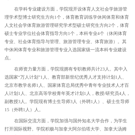
在学科专业建设方面，学院现开设体育人文社会学旅游管
理学术型博士研究生方向
1个，体育教育训练学休闲体育和体育
人文社会学体育旅游管理研究学术型硕士研究生方向2个，体育
硕士专业学位社会体育指导方向1个，本科专业4个（休闲体育
专业、社会体育指导与管理、旅游管理专业、体育旅游）。其
中休闲体育专业和旅游管理专业入选国家级一流本科专业建设
点。
在师资力量方面，学院现拥有专职教师共计
23人。其中入
选国家“万人计划”1人、教育部新世纪优秀人才支持计划1人、
北京市教学名师1人、国家体育总局优秀中青年专业技术人才百
人计划1人、北京高等学校青年英才计划1人，教授/研究员4人，
副教授3人。学院现有博士生导师3人（外聘1人）、硕士生导师
15（外聘1人）人。
在国际交流方面，学院加强与国外知名大学合作，为学生
打开国际视野。学院积极与加拿大阿尔伯塔大学、加拿大汤姆