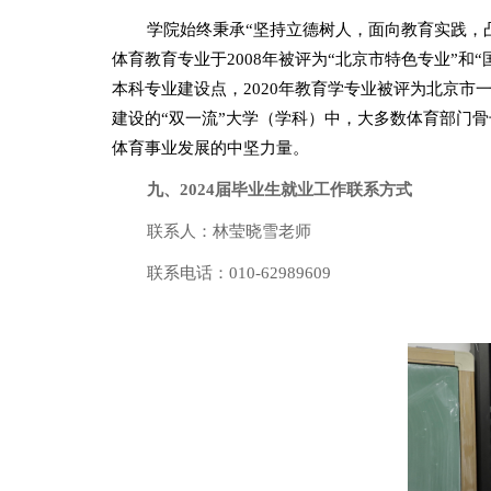
学院始终秉承“坚持立德树人，面向教育实践，
体育教育专业于
2008
年被评为“北京市特色专业”和
本科专业建设点，
2020
年教育学专业被评为北京市
建设的“双一流”大学（学科）中，大多数体育部门
体育事业发展的中坚力量。
九
、
2024
届毕业生就业工作联系方式
联系人：林莹晓雪老师
联系电话：
010-62989609