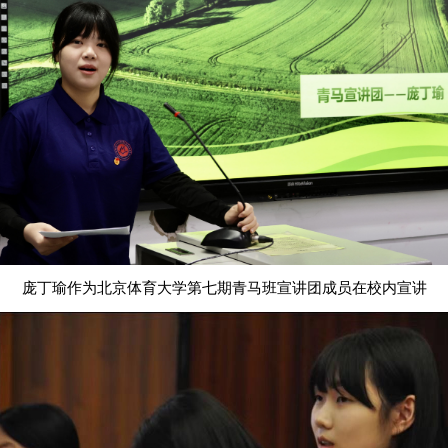
庞丁瑜作为北京体育大学第七期青马班宣讲团成员在校内宣讲