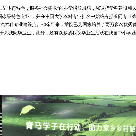
凸显体育特色，服务社会需求”的办学指导思想，强调把学科建设和
“国家级特色专业”，并在中国大学本科专业排名中始终占据着同专业
一流本科专业建设点。
60
余年来，学院已为国家培养了两万多名优秀
骨干为我院毕业生，此外，还有众多的我院毕业生活跃在我国中小学