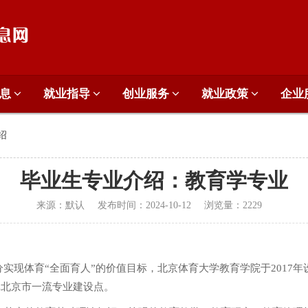
信息
就业指导
创业服务
就业政策
企业
绍
毕业生专业介绍：教育学专业
来源：
默认
发布时间：
2024-10-12
浏览量：
2229
分实现体育“全面育人”的价值目标，北京体育大学教育学院于2017
批北京市一流专业建设点。