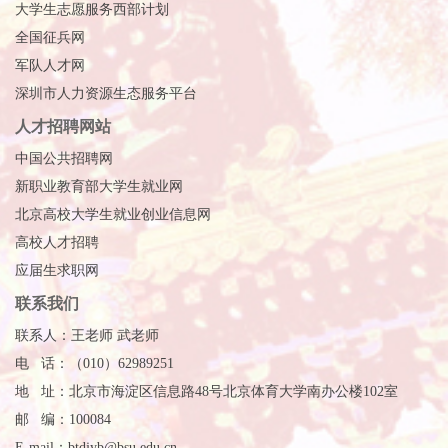
大学生志愿服务西部计划
全国征兵网
军队人才网
深圳市人力资源生态服务平台
人才招聘网站
中国公共招聘网
新职业教育部大学生就业网
北京高校大学生就业创业信息网
高校人才招聘
应届生求职网
联系我们
联系人：王老师 武老师
电 话：（010）62989251
地 址：北京市海淀区信息路48号北京体育大学南办公楼102室
邮 编：100084
E-mail：btdjyb@bsu.edu.cn