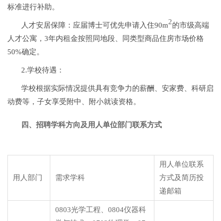
标准进行补助。
2
人才安居保障：应届博士可优先申请入住90m
的市级高端
人才公寓，3年内租金按照同地段、同类型商品住房市场价格
50%确定。
2.学校待遇：
学校根据实际情况提供具有竞争力的薪酬、安家费、科研启
动费等，子女享受附中、附小就读资格。
四、招聘学科方向及用人单位部门联系方式
用人单位联系
用人部门
需求学科
方式及简历投
递邮箱
0803光学工程、0804仪器科