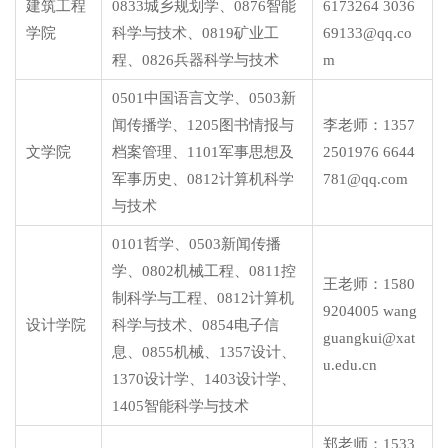
建筑工程
0833城乡规划学、0876智能
6173264 3036
学院
科学与技术、0819矿业工
69133@qq.co
程、0826兵器科学与技术
m
0501中国语言文学、0503新
闻传播学、1205图书情报与
李老师：1357
文学院
档案管理、1101军事思想及
2501976 6644
军事历史、0812计算机科学
781@qq.com
与技术
0101哲学、0503新闻传播
学、0802机械工程、0811控
王老师：1580
制科学与工程、0812计算机
9204005 wang
设计学院
科学与技术、0854电子信
guangkui@xat
息、0855机械、1357设计、
u.edu.cn
1370设计学、1403设计学、
1405智能科学与技术
郑老师：1533