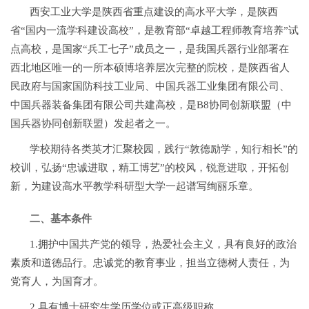
西安工业大学是陕西省重点建设的高水平大学，是陕西
省“国内一流学科建设高校”，是教育部“卓越工程师教育培养”试
点高校，是国家“兵工七子”成员之一，是我国兵器行业部署在
西北地区唯一的一所本硕博培养层次完整的院校，是陕西省人
民政府与国家国防科技工业局、中国兵器工业集团有限公司、
中国兵器装备集团有限公司共建高校，是B8协同创新联盟（中
国兵器协同创新联盟）发起者之一。
学校期待各类英才汇聚校园，践行“敦德励学，知行相长”的
校训，弘扬“忠诚进取，精工博艺”的校风，锐意进取，开拓创
新，为建设高水平教学科研型大学一起谱写绚丽乐章。
二、基本条件
1.拥护中国共产党的领导，热爱社会主义，具有良好的政治
素质和道德品行。忠诚党的教育事业，担当立德树人责任，为
党育人，为国育才。
2.具有博士研究生学历学位或正高级职称。