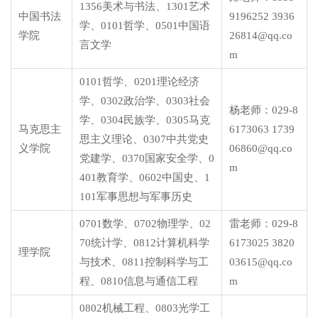
1356美术与书法、1301艺术
中国书法
9196252 3936
学、0101哲学、0501中国语
学院
26814@qq.co
言文学
m
0101哲学、0201理论经济
学、0302政治学、0303社会
杨老师：029-8
学、0304民族学、0305马克
马克思主
6173063 1739
思主义理论、0307中共党史
义学院
06860@qq.co
党建学、0370国家安全学、0
m
401教育学、0602中国史、1
101军事思想与军事历史
0701数学、0702物理学、02
雷老师：029-8
70统计学、0812计算机科学
6173025 3820
理学院
与技术、0811控制科学与工
03615@qq.co
程、0810信息与通信工程
m
0802机械工程、0803光学工