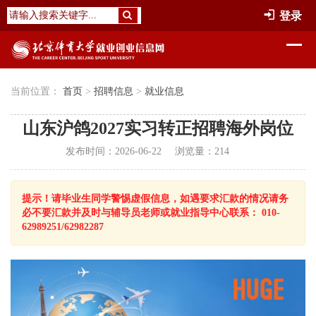
登录
当前位置：
首页
>
招聘信息
>
就业信息
山东沪鸽2027实习转正招聘海外岗位
发布时间：2026-06-22
浏览量：
214
提示！请毕业生同学警惕虚假信息，如遇要求汇款的情况请务
必不要汇款并及时与辅导员老师或就业指导中心联系： 010-
62989251/62982287