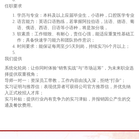
任职要求
学历与专业：本科及以上应届毕业生，小语种，口腔医学专业
语言能力：英语口语熟练，若掌握阿拉伯语，法语、德语、葡
语、俄语、西语、日语等小语种，将是加分项，
软素质：工作细致、有耐心，责任心强，能适应重复性基础工
作；具备快速学习能力和团队协作意识；
时间要求：能保证每周至少5天到岗，持续实习6个月以上；
我们提供
系统化轮岗：让你同时体验“销售实战”与“市场运筹”，为未来职业选
择提供双重视角；
导师一对一：资深员工带教，工作内容由浅入深，拒绝“打杂”；
实习证明与推荐信：表现优异者可获得公司官方推荐信，并优先纳
入正式校招人才库；
实习补贴：提供行业内有竞争力的实习津贴，并报销因公产生的交
通及餐饮费用。