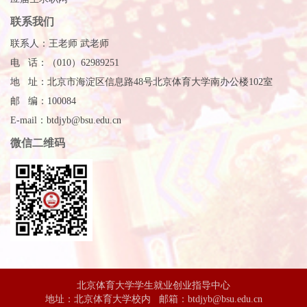
联系我们
联系人：王老师 武老师
电 话：（010）62989251
地 址：北京市海淀区信息路48号北京体育大学南办公楼102室
邮 编：100084
E-mail：btdjyb@bsu.edu.cn
微信二维码
北京体育大学学生就业创业指导中心
地址：北京体育大学校内 邮箱：btdjyb@bsu.edu.cn