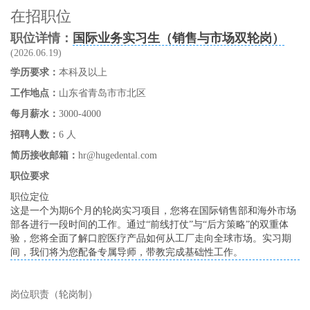
在招职位
职位详情：
国际业务实习生（销售与市场双轮岗）
(2026.06.19)
学历要求：
本科及以上
工作地点：
山东省青岛市市北区
每月薪水：
3000-4000
招聘人数：
6 人
简历接收邮箱：
hr@hugedental.com
职位要求
职位定位
这是一个为期6个月的轮岗实习项目，您将在国际销售部和海外市场
部各进行一段时间的工作。通过“前线打仗”与“后方策略”的双重体
验，您将全面了解口腔医疗产品如何从工厂走向全球市场。实习期
间，我们将为您配备专属导师，带教完成基础性工作。
岗位职责（轮岗制）