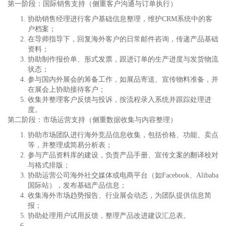
第一阶段：国际销售支持（侧重客户沟通与订单执行）
协助销售经理进行客户基础信息整理，维护CRM系统中的客
户档案；
在导师指导下，回复海外客户的日常邮件咨询，传递产品基础
资料；
协助制作报价单、形式发票，跟进订单的生产进度与发货物流
状态；
参与国内外展会的筹备工作，如展品寄送、宣传物料准备，并
在展会上协助接待客户；
收集并整理客户反馈与投诉，按流程录入系统并跟踪处理进
度。
第二阶段：市场运营支持（侧重数据收集与内容整理）
协助市场团队进行海外竞品信息收集，包括价格、功能、卖点
等，并整理成简易分析表；
参与产品资料库的建设，负责产品手册、宣传文案的翻译校对
与格式排版；
协助运营公司海外社交媒体或电商平台（如Facebook、Alibaba
国际站），发布基础产品信息；
收集海外市场趋势报告、行业展会动态，为团队提供信息简
报；
协助处理用户试用反馈，整理产品改进建议汇总表。